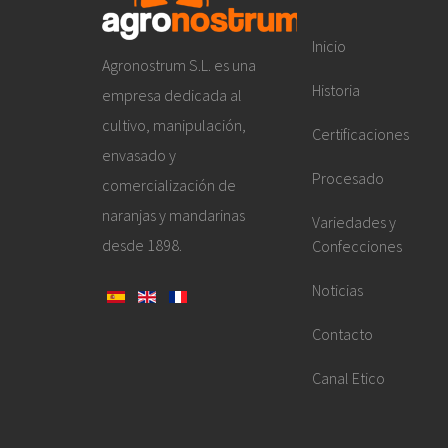
Inicio
Agronostrum S.L. es una
Historia
empresa dedicada al
cultivo, manipulación,
Certificaciones
envasado y
Procesado
comercialización de
naranjas y mandarinas
Variedades y
desde 1898.
Confecciones
Noticias
Contacto
Canal Etico