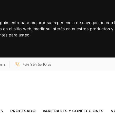
seguimiento para mejorar su experiencia de navegación con l
a en el sitio web
,
medir su interés en nuestros productos y 
ntes para usted
.
com
+34 964 55 10 55
ES
PROCESADO
VARIEDADES Y CONFECCIONES
N