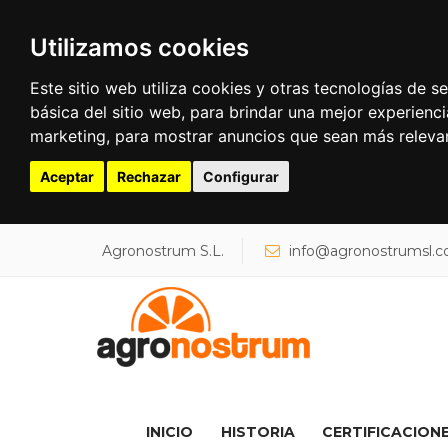
Utilizamos cookies
Este sitio web utiliza cookies y otras tecnologías de 
básica del sitio web
,
para brindar una mejor experienci
marketing
,
para mostrar anuncios que sean más releva
Aceptar
Rechazar
Configurar
Buscar...
Agronostrum S.L.
info@agronostrumsl.
INICIO
HISTORIA
CERTIFICACION