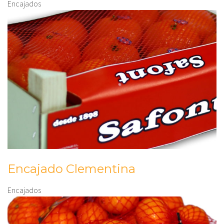
Encajados
Encajado Clementina
Encajados