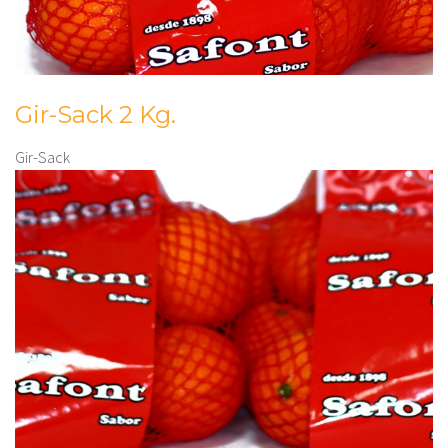
Gir-Sack 2 Kg.
Gir-Sack