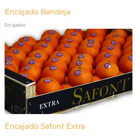
Encajado Bandeja
Encajados
Encajado Safont Extra