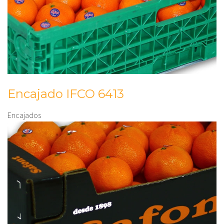
Encajado IFCO 6413
Encajados