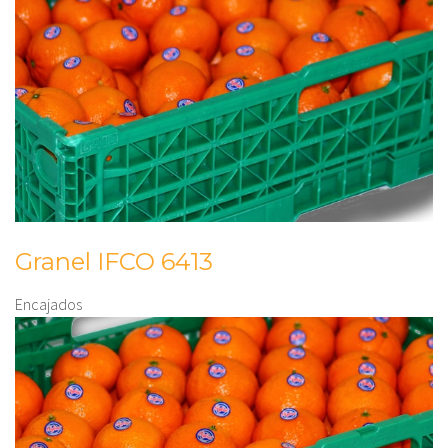
Granel IFCO 6413
Encajados