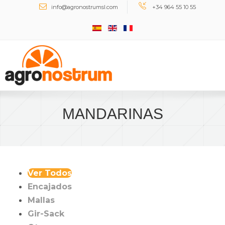
Buscar...
info@agronostrumsl.com
+34 964 55 10 55
MANDARINAS
Ver Todos
Encajados
Mallas
Gir-Sack