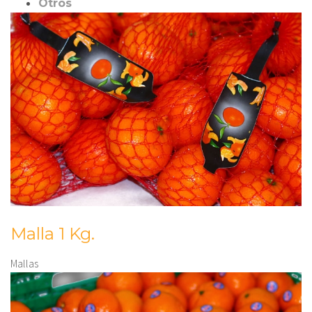
Otros
Malla 1 Kg.
Mallas