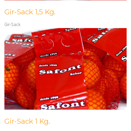
Gir-Sack 1,5 Kg.
Gir-Sack
Gir-Sack 1 Kg.