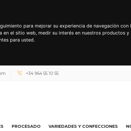
seguimiento para mejorar su experiencia de navegación con l
a en el sitio web
,
medir su interés en nuestros productos y 
ntes para usted
.
com
+34 964 55 10 55
ES
PROCESADO
VARIEDADES Y CONFECCIONES
N