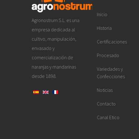
Inicio
Agronostrum S.L. es una
Historia
empresa dedicada al
cultivo, manipulación,
Certificaciones
envasado y
Procesado
comercialización de
naranjas y mandarinas
Variedades y
desde 1898.
Confecciones
Noticias
Contacto
Canal Etico