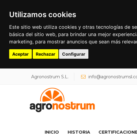
Utilizamos cookies
Este sitio web utiliza cookies y otras tecnologías de 
básica del sitio web
,
para brindar una mejor experienci
marketing
,
para mostrar anuncios que sean más releva
Aceptar
Rechazar
Configurar
Buscar...
Agronostrum S.L.
info@agronostrumsl.
INICIO
HISTORIA
CERTIFICACION